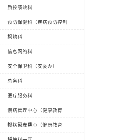
质控绩效科
预防保健科（疾病预防控制
科）
采购科
信息网络科
安全保卫科（安委办）
总务科
医疗服务科
慢病管理中心（健康教育
科）副主任
慢病管理中心（健康教育
科）
肝病科一区