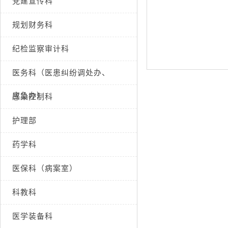
党建宣传科
规划财务科
纪检监察审计科
医务科（医患纠纷调处办、
应急办）
感染控制科
护理部
药学科
医保科（病案室）
科教科
医学装备科