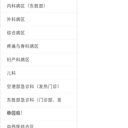
内科病区（东胜部）
外科病区
综合病区
疼痛与骨科病区
妇产科病区
儿科
空港部急诊科（发热门诊）
东胜部急诊科（门诊部、发
热门诊）
中医科
中西医结合区