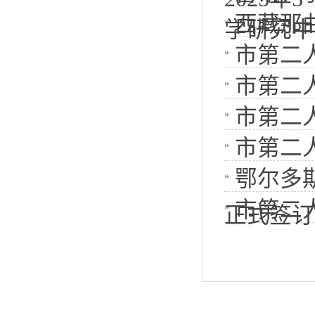
西藏那
学研究中
市第二
市第二
市第二
市第二
鄂尔多
市第二
正式签订