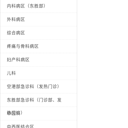
内科病区（东胜部）
外科病区
综合病区
疼痛与骨科病区
妇产科病区
儿科
空港部急诊科（发热门诊）
东胜部急诊科（门诊部、发
热门诊）
中医科
中西医结合区