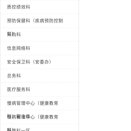
质控绩效科
预防保健科（疾病预防控制
科）
采购科
信息网络科
安全保卫科（安委办）
总务科
医疗服务科
慢病管理中心（健康教育
科）副主任
慢病管理中心（健康教育
科）
肝病科一区