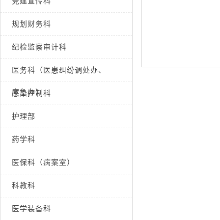
党建宣传科
规划财务科
纪检监察审计科
医务科（医患纠纷调处办、
应急办）
感染控制科
护理部
药学科
医保科（病案室）
科教科
医学装备科