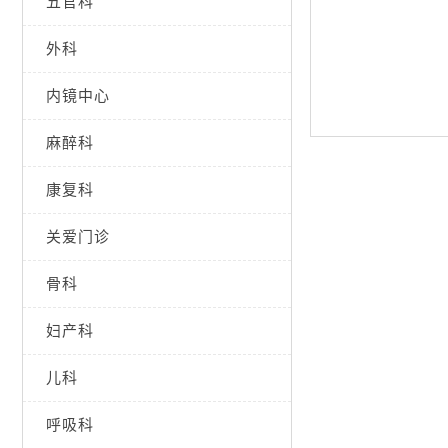
五官科
外科
内镜中心
麻醉科
康复科
关爱门诊
骨科
妇产科
儿科
呼吸科