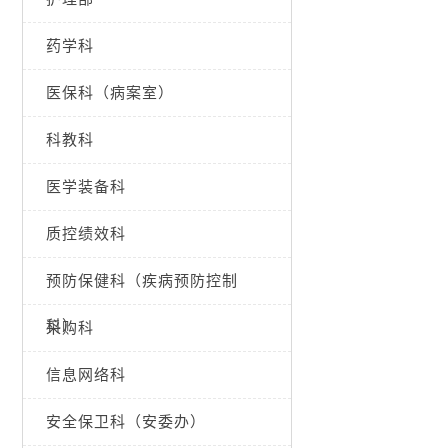
药学科
医保科（病案室）
科教科
医学装备科
质控绩效科
预防保健科（疾病预防控制
科）
采购科
信息网络科
安全保卫科（安委办）