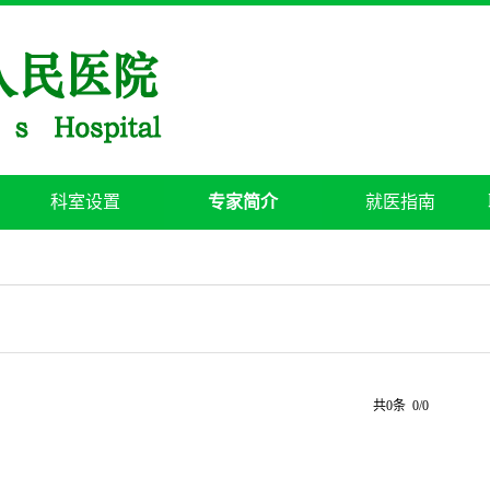
科室设置
专家简介
就医指南
绍
共0条 0/0