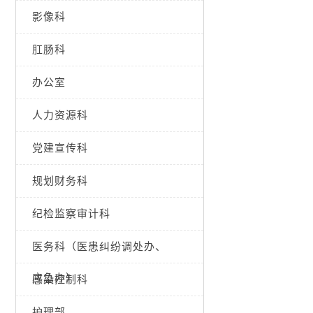
影像科
肛肠科
办公室
人力资源科
党建宣传科
规划财务科
纪检监察审计科
医务科（医患纠纷调处办、
应急办）
感染控制科
护理部