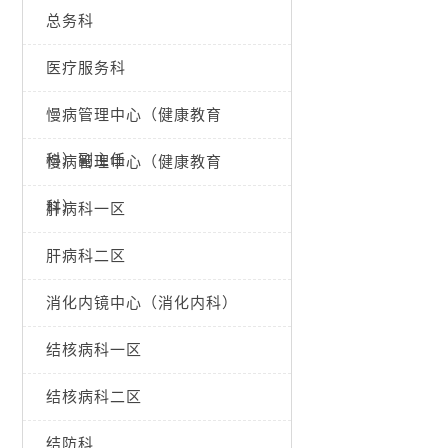
总务科
医疗服务科
慢病管理中心（健康教育
科）副主任
慢病管理中心（健康教育
科）
肝病科一区
肝病科二区
消化内镜中心（消化内科）
结核病科一区
结核病科二区
结防科