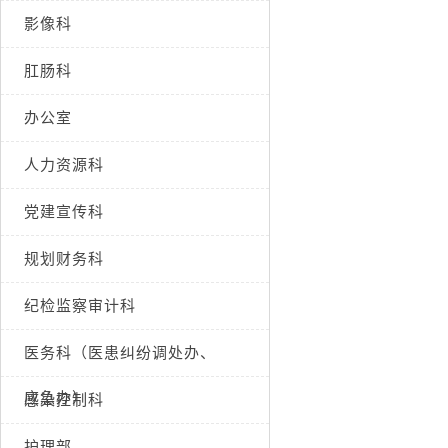
影像科
肛肠科
办公室
人力资源科
党建宣传科
规划财务科
纪检监察审计科
医务科（医患纠纷调处办、
应急办）
感染控制科
护理部