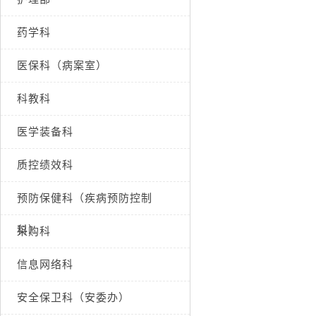
药学科
医保科（病案室）
科教科
医学装备科
质控绩效科
预防保健科（疾病预防控制
科）
采购科
信息网络科
安全保卫科（安委办）